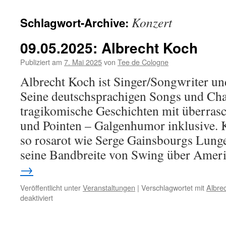
Konzert
Schlagwort-Archive:
09.05.2025: Albrecht Koch
Publiziert am
7. Mai 2025
von
Tee de Cologne
Albrecht Koch ist Singer/Songwriter un
Seine deutschsprachigen Songs und Cha
tragikomische Geschichten mit überra
und Pointen – Galgenhumor inklusive. 
so rosarot wie Serge Gainsbourgs Lunge
seine Bandbreite von Swing über Ame
→
Veröffentlicht unter
Veranstaltungen
|
Verschlagwortet mit
Albre
für
deaktiviert
09.05.2025:
Albrecht