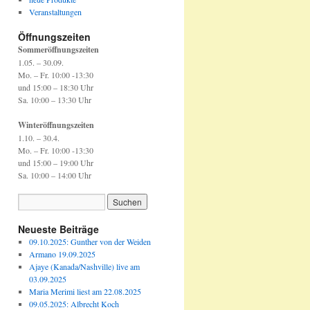
Veranstaltungen
Öffnungszeiten
Sommeröffnungszeiten
1.05. – 30.09.
Mo. – Fr. 10:00 -13:30
und 15:00 – 18:30 Uhr
Sa. 10:00 – 13:30 Uhr
Winteröffnungszeiten
1.10. – 30.4.
Mo. – Fr. 10:00 -13:30
und 15:00 – 19:00 Uhr
Sa. 10:00 – 14:00 Uhr
Neueste Beiträge
09.10.2025: Gunther von der Weiden
Armano 19.09.2025
Ajaye (Kanada/Nashville) live am
03.09.2025
Maria Merimi liest am 22.08.2025
09.05.2025: Albrecht Koch