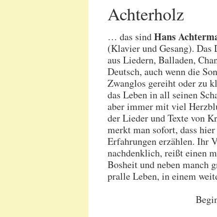
Achterholz
Hans Achterm
… das sind
(Klavier und Gesang). Das
aus Liedern, Balladen, Chan
Deutsch, auch wenn die So
Zwanglos gereiht oder zu k
das Leben in all seinen Sch
aber immer mit viel Herzbl
der Lieder und Texte von Kr
merkt man sofort, dass hie
Erfahrungen erzählen. Ihr V
nachdenklich, reißt einen m
Bosheit und neben manch g
pralle Leben, in einem weit
Begin