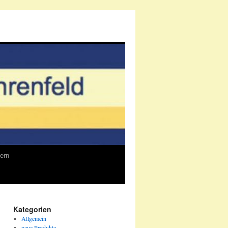
ern
Kategorien
Allgemein
neue Produkte