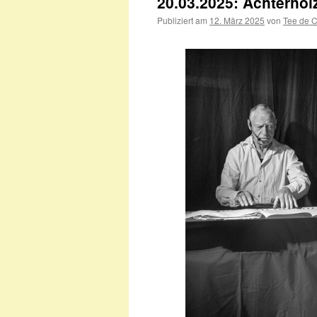
20.03.2025: Achterhol
Publiziert am
12. März 2025
von
Tee de 