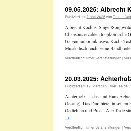
09.05.2025: Albrecht 
Publiziert am
7. Mai 2025
von
Tee de Co
Albrecht Koch ist Singer/Songwrite
Chansons erzählen tragikomische 
Galgenhumor inklusive. Kochs Text
Musikalisch reicht seine Bandbre
Veröffentlicht unter
Veranstaltungen
|
Vers
20.03.2025: Achterhol
Publiziert am
12. März 2025
von
Tee de 
Achterholz … das sind Hans Achte
Gesang). Das Duo bietet in seinen
Gedichten und Prosa. Alle Texte s
→
Veröffentlicht unter
Veranstaltungen
|
Vers