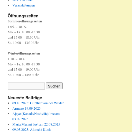
Veranstaltungen
Öffnungszeiten
Sommeröffnungszeiten
1.05. – 30.09.
Mo. – Fr. 10:00 -13:30
und 15:00 – 18:30 Uhr
Sa. 10:00 – 13:30 Uhr
Winteröffnungszeiten
1.10. – 30.4.
Mo. – Fr. 10:00 -13:30
und 15:00 – 19:00 Uhr
Sa. 10:00 – 14:00 Uhr
Neueste Beiträge
09.10.2025: Gunther von der Weiden
Armano 19.09.2025
Ajaye (Kanada/Nashville) live am
03.09.2025
Maria Merimi liest am 22.08.2025
09.05.2025: Albrecht Koch