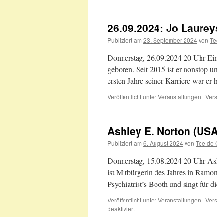
26.09.2024: Jo Laurey
Publiziert am
23. September 2024
von
Te
Donnerstag, 26.09.2024 20 Uhr Eintr
geboren. Seit 2015 ist er nonstop u
ersten Jahre seiner Karriere war er
Veröffentlicht unter
Veranstaltungen
|
Vers
Ashley E. Norton (USA
Publiziert am
6. August 2024
von
Tee de 
Donnerstag, 15.08.2024 20 Uhr Ash
ist Mitbürgerin des Jahres in Ramon
Psychiatrist’s Booth und singt fü
Veröffentlicht unter
Veranstaltungen
|
Vers
für
deaktiviert
Ashley