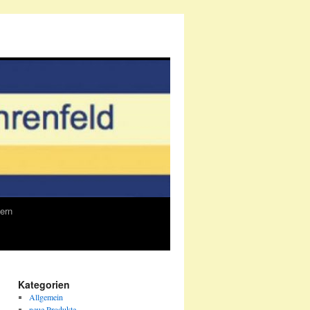
ern
Kategorien
Allgemein
neue Produkte