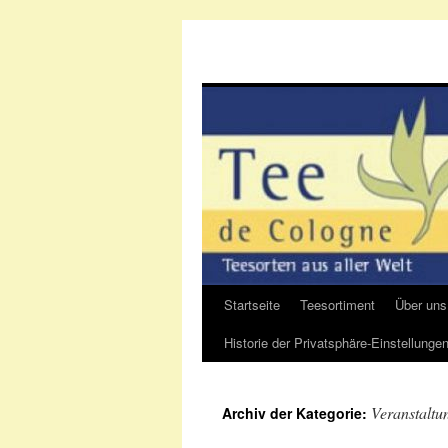
Startseite
Teesortiment
Über uns
Zum
Historie der Privatsphäre-Einstellunge
Inhalt
springen
Veranstaltu
Archiv der Kategorie: