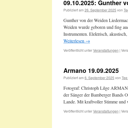
09.10.2025: Gunther 
Publiziert am
26. September 2025
von
Te
Gunther von der Weiden Liedermache
Weiden wurde geboren und fing auc
Instrumenten. Elektrisch, akustisch,
Weiterlesen
→
Veröffentlicht unter
Veranstaltungen
|
Vers
Armano 19.09.2025
Publiziert am
6. September 2025
von
Tee
Fotograf: Christoph Lilge ARMA
der Sänger der Bamberger Bands Op
Lande. Mit kraftvoller Stimme und 
Veröffentlicht unter
Veranstaltungen
|
Vers