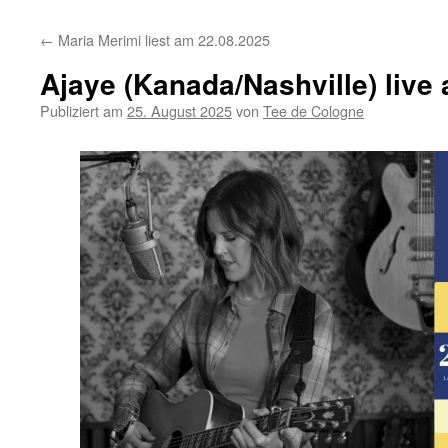
←
Maria Merimi liest am 22.08.2025
Ajaye (Kanada/Nashville) live
Publiziert am
25. August 2025
von
Tee de Cologne