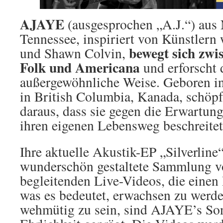
AJAYE
(ausgesprochen „A.J.“) aus 
Tennessee, inspiriert von Künstlern 
bewegt sich zw
und Shawn Colvin,
Folk und Americana
und erforscht 
außergewöhnliche Weise. Geboren in 
in British Columbia, Kanada, schöpft
daraus, dass sie gegen die Erwartun
ihren eigenen Lebensweg beschreitet
Ihre aktuelle Akustik-EP „Silverline“
wunderschön gestaltete Sammlung 
begleitenden Live-Videos, die einen 
was es bedeutet, erwachsen zu werde
wehmütig zu sein, sind AJAYE’s Son