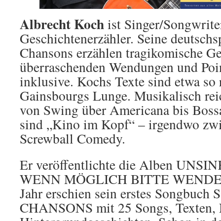
Albrecht Koch
ist Singer/Songwrite
Geschichtenerzähler. Seine deutsch
Chansons erzählen tragikomische Ge
überraschenden Wendungen und Poi
inklusive. Kochs Texte sind etwa so 
Gainsbourgs Lunge. Musikalisch rei
von Swing über Americana bis Boss
sind „Kino im Kopf“ – irgendwo zwi
Screwball Comedy.
Er veröffentlichte die Alben UNS
WENN MÖGLICH BITTE WENDEN (
Jahr erschien sein erstes Songbuc
CHANSONS mit 25 Songs, Texten, 