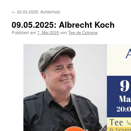
←
20.03.2025: Achterholz
09.05.2025: Albrecht Koch
Publiziert am
7. Mai 2025
von
Tee de Cologne