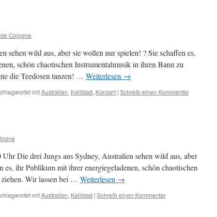
 de Cologne
n sehen wild aus, aber sie wollen nur spielen! ? Sie schaffen es,
denen, schön chaotischen Instrumentalmusik in ihren Bann zu
ogne die Teedosen tanzen! …
Weiterlesen
→
chlagwortet mit
Australien
,
Kallidad
,
Konzert
|
Schreib einen Kommentar
logne
Uhr Die drei Jungs aus Sydney, Australien sehen wild aus, aber
en es, ihr Publikum mit ihrer energiegeladenen, schön chaotischen
 ziehen. Wir lassen bei …
Weiterlesen
→
chlagwortet mit
Australien
,
Kallidad
|
Schreib einen Kommentar