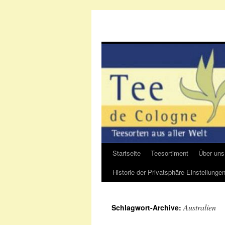
Startseite
Teesortiment
Über uns
Zum
Historie der Privatsphäre-Einstellunge
Inhalt
springen
Australien
Schlagwort-Archive: