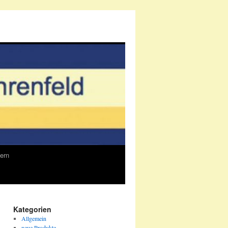
ern
Kategorien
Allgemein
neue Produkte