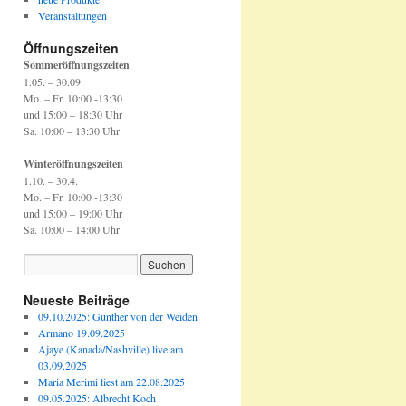
Veranstaltungen
Öffnungszeiten
Sommeröffnungszeiten
1.05. – 30.09.
Mo. – Fr. 10:00 -13:30
und 15:00 – 18:30 Uhr
Sa. 10:00 – 13:30 Uhr
Winteröffnungszeiten
1.10. – 30.4.
Mo. – Fr. 10:00 -13:30
und 15:00 – 19:00 Uhr
Sa. 10:00 – 14:00 Uhr
Neueste Beiträge
09.10.2025: Gunther von der Weiden
Armano 19.09.2025
Ajaye (Kanada/Nashville) live am
03.09.2025
Maria Merimi liest am 22.08.2025
09.05.2025: Albrecht Koch