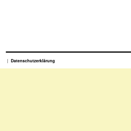
08.06.2023,
19
Uhr
Datenschutzerklärung