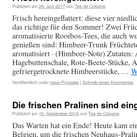
Publiziert am
29. Juni 2017
von
Tee de Cologne
Frisch hereingeflattert: diese vier nied
das richtige für den Sommer! Zwei Früc
aromatisierte Rooibos-Tees, die auch w
genießen sind: Himbeer-Trunk Früchte
aromatisiert · (Himbeer-Note) Zutaten: 
Hagebuttenschale, Rote-Beete-Stücke, 
gefriergetrocknete Himbeerstücke, …
W
Veröffentlicht unter
neue Produkte
|
Schreib einen Kommentar
Die frischen Pralinen sind ein
Publiziert am
15. September 2016
von
Tee de Cologne
Das Warten hat ein Ende! Heute kam ei
Belgien, um die frischen Neuhaus-Prali