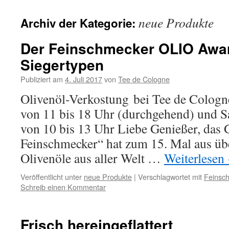
neue Produkte
Archiv der Kategorie:
Der Feinschmecker OLIO Awar
Siegertypen
Publiziert am
4. Juli 2017
von
Tee de Cologne
Olivenöl-Verkostung bei Tee de Cologne
von 11 bis 18 Uhr (durchgehend) und S
von 10 bis 13 Uhr Liebe Genießer, das
Feinschmecker“ hat zum 15. Mal aus üb
Olivenöle aus aller Welt …
Weiterlesen
Veröffentlicht unter
neue Produkte
|
Verschlagwortet mit
Feinsc
Schreib einen Kommentar
Frisch hereingeflattert