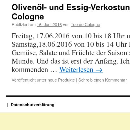
Olivenöl- und Essig-Verkostun
Cologne
Publiziert am
16. Juni 2016
von
Tee de Cologne
Freitag, 17.06.2016 von 10 bis 18 Uhr 
Samstag,18.06.2016 von 10 bis 14 Uhr D
Gemüse, Salate und Früchte der Saison si
Munde. Und das ist erst der Anfang. Ich
kom­menden …
Weiterlesen
→
Veröffentlicht unter
neue Produkte
|
Schreib einen Kommentar
Datenschutzerklärung