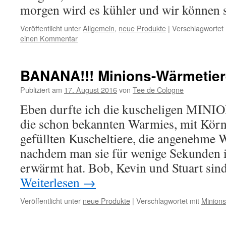
morgen wird es kühler und wir können si
Veröffentlicht unter
Allgemein
,
neue Produkte
|
Verschlagwortet 
einen Kommentar
BANANA!!! Minions-Wärmetier
Publiziert am
17. August 2016
von
Tee de Cologne
Eben durfte ich die kuscheligen MINIO
die schon bekannten Warmies, mit Kör
gefüllten Kuscheltiere, die angenehme
nachdem man sie für wenige Sekunden 
erwärmt hat. Bob, Kevin und Stuart si
Weiterlesen
→
Veröffentlicht unter
neue Produkte
|
Verschlagwortet mit
Minions