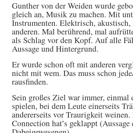
Gunther von der Weiden wurde gebo
gleich an, Musik zu machen. Mit unt
Instrumenten. Elektrisch, akustisch, t
anderen. Mal berührend, mal aufrütte
als Schlag vor den Kopf. Auf alle Fä
Aussage und Hintergrund.
Er wurde schon oft mit anderen vergl
nicht mit wem. Das muss schon jede/r
rausfinden.
Sein großes Ziel war immer, einmal
spielen, bei dem Leute einerseits Tr
andererseits vor Traurigkeit weinen.
Connection hat’s geklappt (Aussage 
Dabeigewesenen).