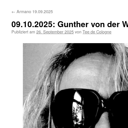
←
Armano 19.09.2025
09.10.2025: Gunther von der 
Publiziert am
26. September 2025
von
Tee de Cologne