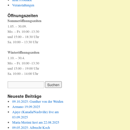
Veranstaltungen
Öffnungszeiten
Sommeröffnungszeiten
1.05. – 30.09.
Mo. – Fr. 10:00 -13:30
und 15:00 – 18:30 Uhr
Sa. 10:00 – 13:30 Uhr
Winteröffnungszeiten
1.10. – 30.4.
Mo. – Fr. 10:00 -13:30
und 15:00 – 19:00 Uhr
Sa. 10:00 – 14:00 Uhr
Neueste Beiträge
09.10.2025: Gunther von der Weiden
Armano 19.09.2025
Ajaye (Kanada/Nashville) live am
03.09.2025
Maria Merimi liest am 22.08.2025
09.05.2025: Albrecht Koch