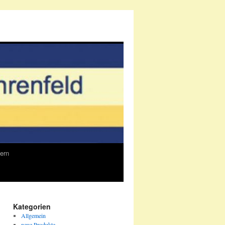
ern
Kategorien
Allgemein
neue Produkte